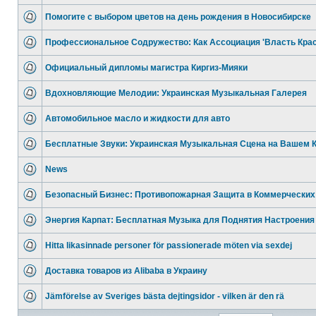
Помогите с выбором цветов на день рождения в Новосибирске
Профессиональное Содружество: Как Ассоциация 'Власть Кра
Официальный дипломы магистра Киргиз-Мияки
Вдохновляющие Мелодии: Украинская Музыкальная Галерея
Автомобильное масло и жидкости для авто
Бесплатные Звуки: Украинская Музыкальная Сцена на Вашем 
News
Безопасный Бизнес: Противопожарная Защита в Коммерческих
Энергия Карпат: Бесплатная Музыка для Поднятия Настроения
Hitta likasinnade personer för passionerade möten via sexdej
Доставка товаров из Alibaba в Украину
Jämförelse av Sveriges bästa dejtingsidor - vilken är den rä