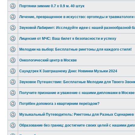
Портянки зимние 0.7 х 0.9 м. 40 штук
Лечение, превращенное в искусство: ортопеды и травматологи 
Звуковой Лабиринт: Исследуйте идеи с нашей разнообразной б
Лицензия от МЧС: Ваш билет к безопасности и успеху
Мелодии на выбор: Бесплатные рингтоны для каждого стиля!
Онкологический центр в Москве
Саундтрек К Завтрашнему Дню: Новинки Музыки 2024
Звуковое Путешествие: Бесплатные Мелодии для Твоего Звон
Получите признание и уважение с нашими дипломами в Москве
Потрібен допомога з квартирним переїздом?
Музыкальный Путеводитель: Рингтоны для Разных Сценариев
Образование без границ: достигните своих целей с нашими дип