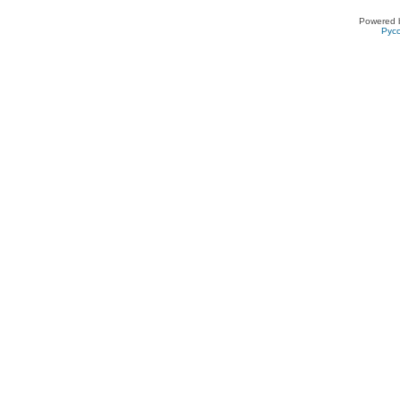
Powered 
Рус