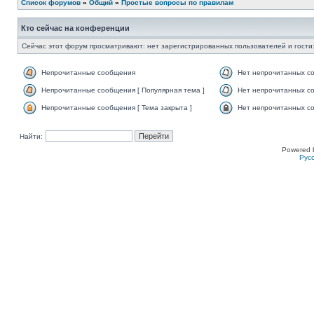
Список форумов
»
Общий
»
Простые вопросы по правилам
Кто сейчас на конференции
Сейчас этот форум просматривают: нет зарегистрированных пользователей и гости:
Непрочитанные сообщения
Нет непрочитанных с
Непрочитанные сообщения [ Популярная тема ]
Нет непрочитанных со
Непрочитанные сообщения [ Тема закрыта ]
Нет непрочитанных со
Найти:
Powered 
Рус