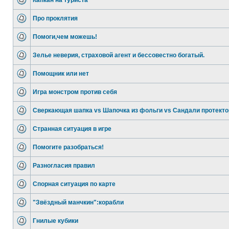
Капкан на туриста
Про проклятия
Помоги,чем можешь!
Зелье неверия, страховой агент и бессовестно богатый.
Помощник или нет
Игра монстром против себя
Сверкающая шапка vs Шапочка из фольги vs Сандали протект
Странная ситуация в игре
Помогите разобраться!
Разногласия правил
Спорная ситуация по карте
"Звёздный манчкин":корабли
Гнилые кубики