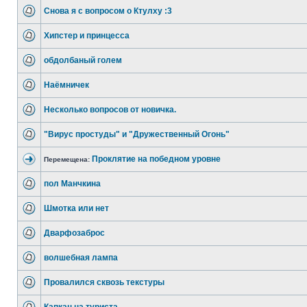
Снова я с вопросом о Ктулху :3
Хипстер и принцесса
обдолбаный голем
Наёмничек
Несколько вопросов от новичка.
"Вирус простуды" и "Дружественный Огонь"
Проклятие на победном уровне
Перемещена:
пол Манчкина
Шмотка или нет
Дварфозаброс
волшебная лампа
Провалился сквозь текстуры