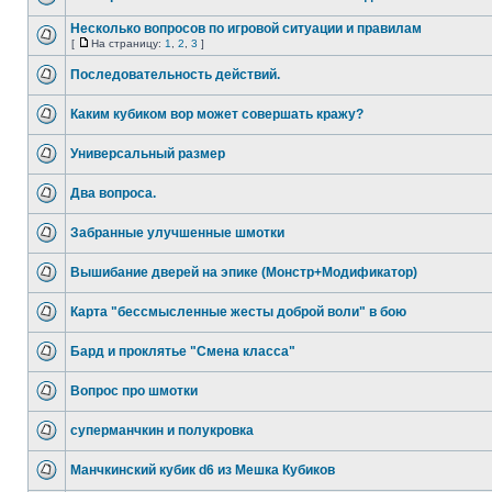
Несколько вопросов по игровой ситуации и правилам
[
На страницу:
1
,
2
,
3
]
Последовательность действий.
Каким кубиком вор может совершать кражу?
Универсальный размер
Два вопроса.
Забранные улучшенные шмотки
Вышибание дверей на эпике (Монстр+Модификатор)
Карта "бессмысленные жесты доброй воли" в бою
Бард и проклятье "Смена класса"
Вопрос про шмотки
суперманчкин и полукровка
Манчкинский кубик d6 из Мешка Кубиков