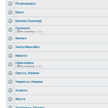
Петрозаводск
Курск
Бангкок (Таиланд)
Смоленск
[
На страницу:
1
,
2
]
Ижевск
Ханты-Мансийск
Иркутск
г.Красноярск
[
На страницу:
1
,
2
]
Одесса, Украина
Черкассы, Украина
Алматы
Якутск
Запорожье, Украина