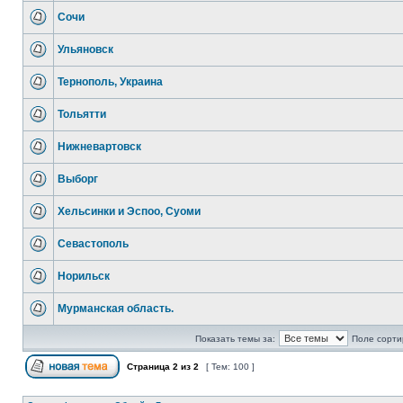
Сочи
Ульяновск
Тернополь, Украина
Тольятти
Нижневартовск
Выборг
Хельсинки и Эспоо, Суоми
Севастополь
Норильск
Мурманская область.
Показать темы за:
Поле сорти
Страница
2
из
2
[ Тем: 100 ]